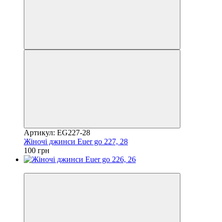
Артикул: EG227-28
Жіночі джинси Euer go 227, 28
100 грн
Акція