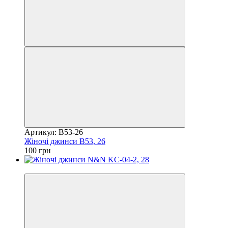
Артикул: B53-26
Жіночі джинси B53, 26
100 грн
Акція