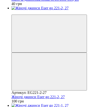
40 грн
Акція
Артикул: EG221-2-27
Жіночі джинси Euer go 221-2, 27
100 грн