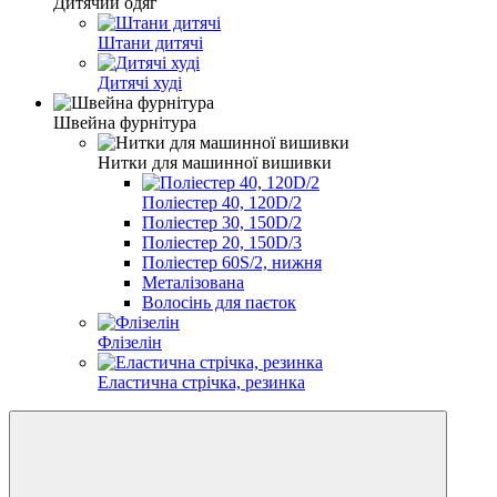
Дитячий одяг
Штани дитячі
Дитячі худі
Швейна фурнітура
Нитки для машинної вишивки
Поліестер 40, 120D/2
Поліестер 30, 150D/2
Поліестер 20, 150D/3
Поліестер 60S/2, нижня
Металізована
Волосінь для паєток
Флізелін
Еластична стрічка, резинка