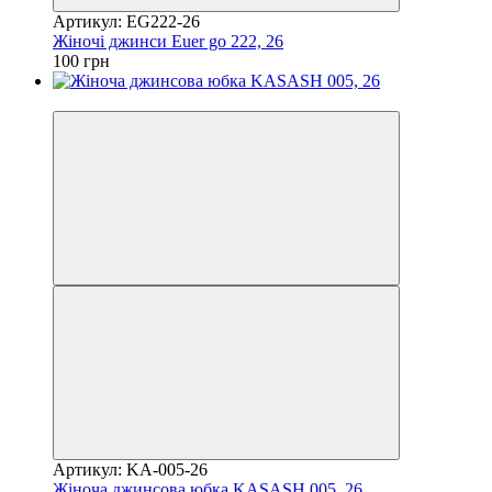
Артикул: EG222-26
Жіночі джинси Euer go 222, 26
100 грн
Акція
Артикул: KA-005-26
Жіноча джинсова юбка KASASH 005, 26