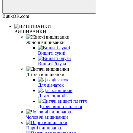
ButikOK.com
ВИШИВАНКИ
Жіночі вишиванки
Вишиті сукні
Вишиті блузи
Дитячі вишиванки
Для дівчаток
Для хлопчиків
Дитячі вишиті плаття
Чоловічі вишиванки
Парні вишиванки