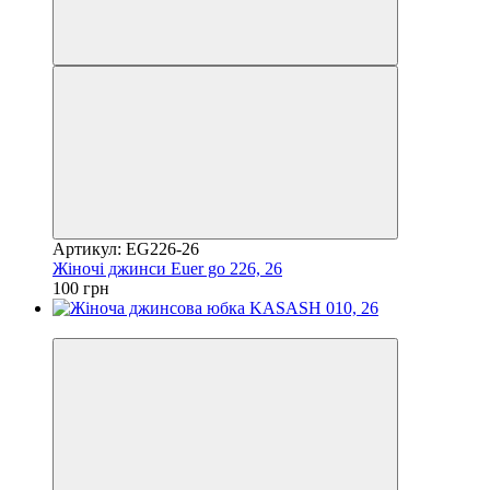
Артикул: EG226-26
Жіночі джинси Euer go 226, 26
100 грн
Акція