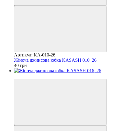
Артикул: KA-010-26
Жіноча джинсова юбка KASASH 010, 26
40 грн
Акція