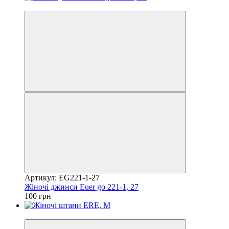
Акція
Артикул: EG221-1-27
Жіночі джинси Euer go 221-1, 27
100 грн
Акція