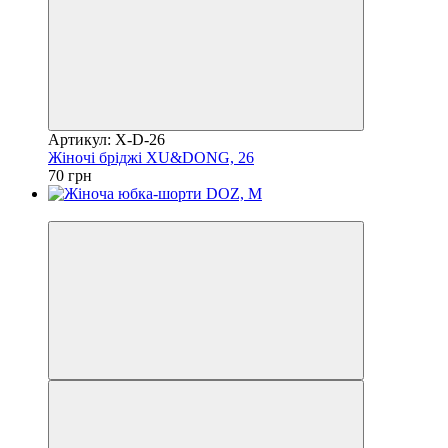
Артикул: X-D-26
Жіночі бріджі XU&DONG, 26
70 грн
Акція