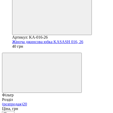
Артикул: KA-016-26
Жіноча джинсова юбка KASASH 016, 26
40 грн
Фільтр
Розділ
(розпродаж)
20
Ціна, грн