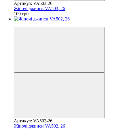
Артикул: VA503-26
Жіночі джинси VA503, 26
100 грн
Акція
Артикул: VA502-26
Жіночі джинси VA502, 26