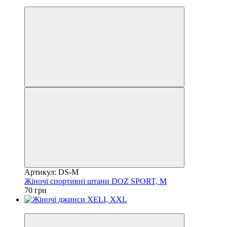
Акція
Артикул: DS-M
Жіночі спортивні штани DOZ SPORT, M
70 грн
Акція