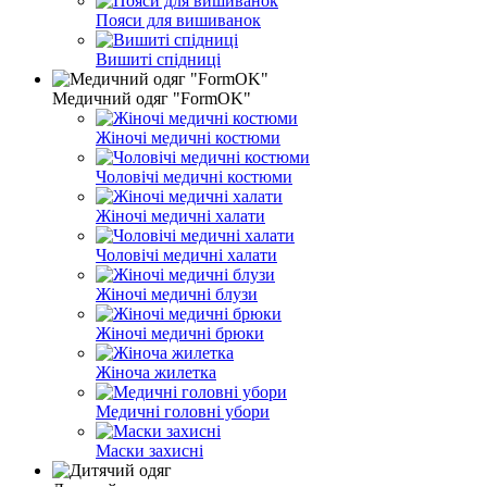
Пояси для вишиванок
Вишиті спідниці
Медичний одяг "FormOK"
Жіночі медичні костюми
Чоловічі медичні костюми
Жіночі медичні халати
Чоловічі медичні халати
Жіночі медичні блузи
Жіночі медичні брюки
Жіноча жилетка
Медичні головні убори
Маски захисні