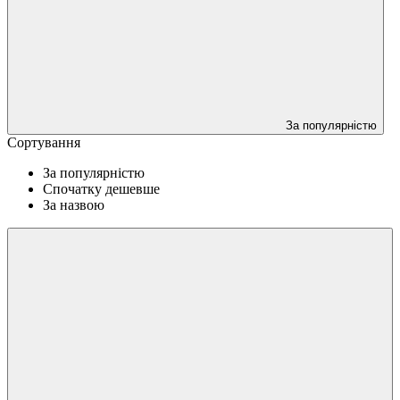
За популярністю
Сортування
За популярністю
Спочатку дешевше
За назвою