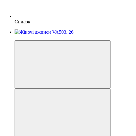
Список
Акція