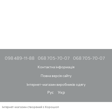
098 489-11-88
068 705-70-07
068 705-70-07
Контактна інформація
Повна версія сайту
Інтернет-магазин виробників одягу
Рус
Укр
Інтернет-магазин створений з Хорошоп