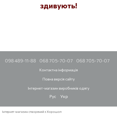
здивують!
098 489-11-88
068 705-70-07
068 705-70-07
Контактна інформація
Повна версія сайту
Інтернет-магазин виробників одягу
Рус
Укр
Інтернет-магазин створений з Хорошоп