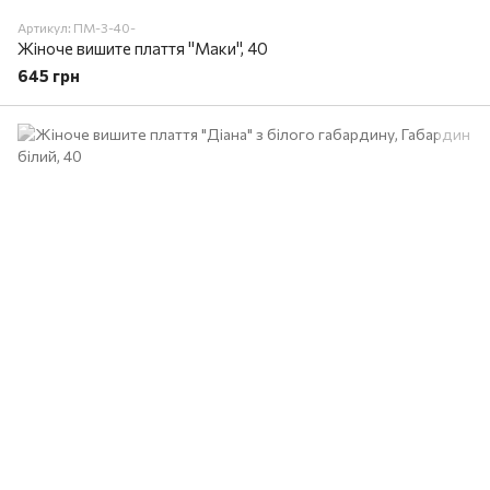
Артикул: ПМ-3-40-
Жіноче вишите плаття "Маки", 40
645 грн