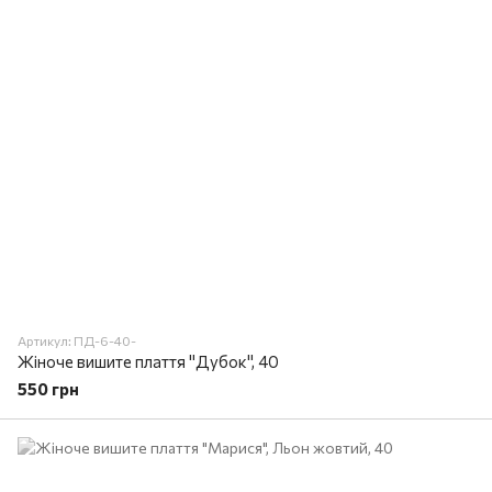
Артикул: ПД-6-40-
Жіноче вишите плаття "Дубок", 40
550 грн