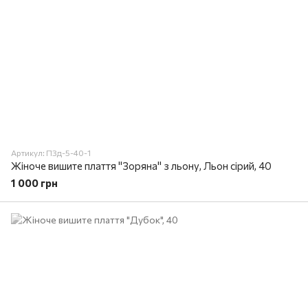
Артикул: ПЗд-5-40-1
Жіноче вишите плаття "Зоряна" з льону, Льон сірий, 40
1 000 грн