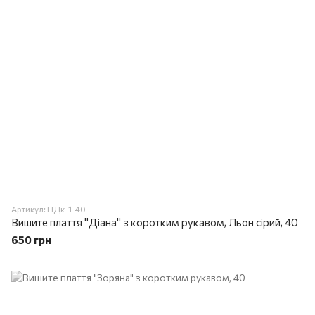
Артикул: ПДк-1-40-
Вишите плаття "Діана" з коротким рукавом, Льон сірий, 40
650 грн