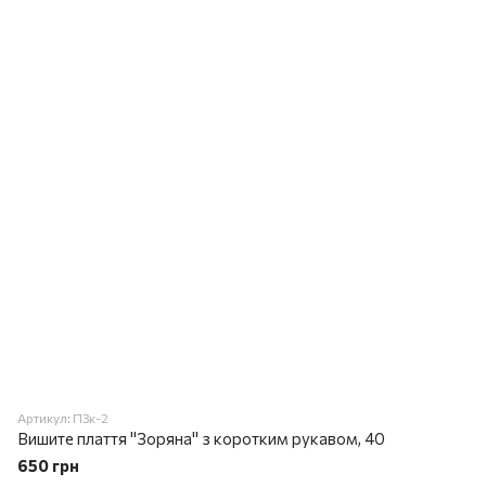
Артикул: ПЗк-2
Вишите плаття "Зоряна" з коротким рукавом, 40
650 грн