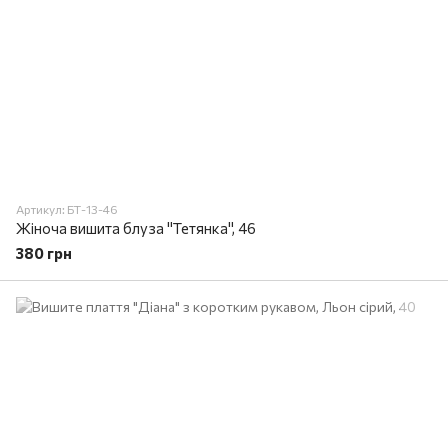
Артикул: БТ-13-46
Жіноча вишита блуза "Тетянка", 46
380 грн