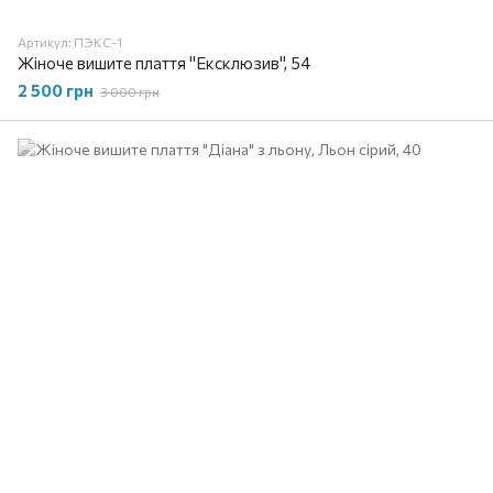
Артикул: ПЭКС-1
Жіноче вишите плаття "Ексклюзив", 54
2 500 грн
3 000 грн