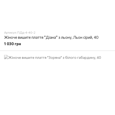
Артикул: ПДд-4-40-2
Жіноче вишите плаття "Діана" з льону, Льон сірий, 40
1 030 грн