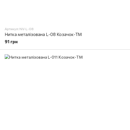
Артикул: NV-L-08
Нитка металізована L-08 Козачок-ТМ
91 грн