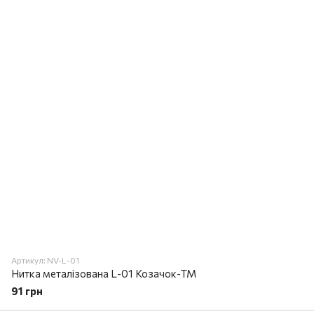
Артикул: NV-L-01
Нитка металізована L-01 Козачок-ТМ
91 грн