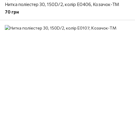
Нитка поліестер 30, 150D/2, колір E0406, Козачок-ТМ
70 грн