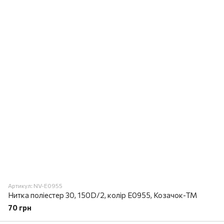
Артикул: NV-E0955
Нитка поліестер 30, 150D/2, колір E0955, Козачок-ТМ
70 грн