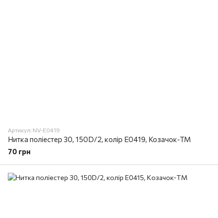
Артикул: NV-E0419
Нитка поліестер 30, 150D/2, колір E0419, Козачок-ТМ
70 грн