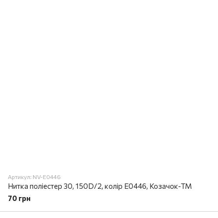
Артикул: NV-E0446
Нитка поліестер 30, 150D/2, колір E0446, Козачок-ТМ
70 грн