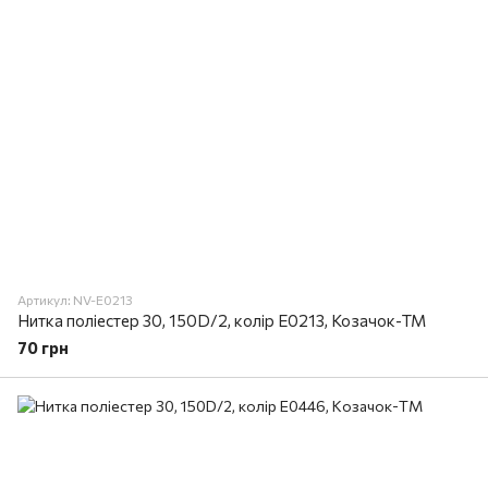
Артикул: NV-E0213
Нитка поліестер 30, 150D/2, колір E0213, Козачок-ТМ
70 грн