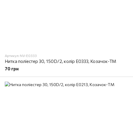
Артикул: NV-E0333
Нитка поліестер 30, 150D/2, колір E0333, Козачок-ТМ
70 грн