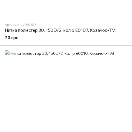
Артикул: NV-E0107
Нитка поліестер 30, 150D/2, колір E0107, Козачок-ТМ
70 грн