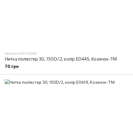
Артикул: NV-E0445
Нитка поліестер 30, 150D/2, колір E0445, Козачок-ТМ
70 грн