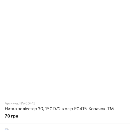
Артикул: NV-E0415
Нитка поліестер 30, 150D/2, колір E0415, Козачок-ТМ
70 грн