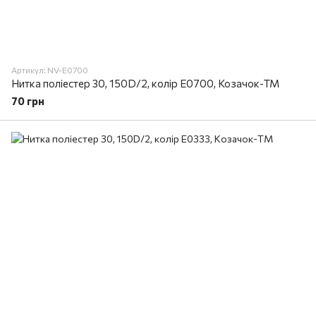
Артикул: NV-E0700
Нитка поліестер 30, 150D/2, колір E0700, Козачок-ТМ
70 грн