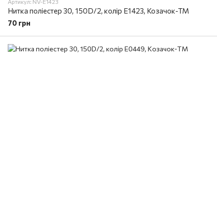
Артикул: NV-E1423
Нитка поліестер 30, 150D/2, колір E1423, Козачок-ТМ
70 грн