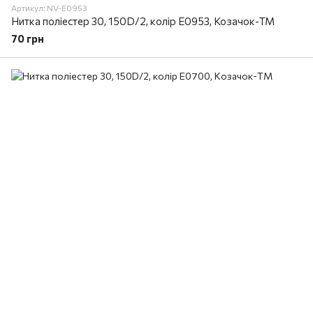
Артикул: NV-E0953
Нитка поліестер 30, 150D/2, колір E0953, Козачок-ТМ
70 грн