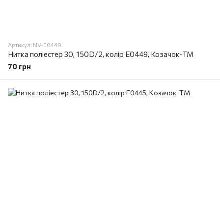
Артикул: NV-E0449
Нитка поліестер 30, 150D/2, колір E0449, Козачок-ТМ
70 грн