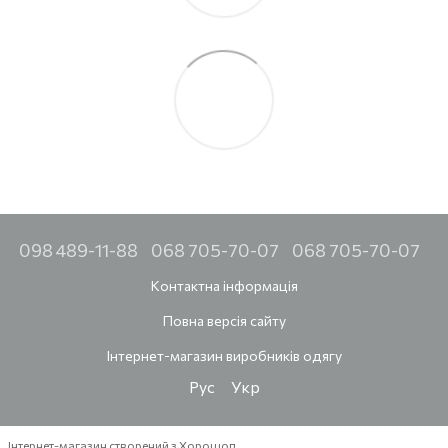
098 489-11-88
068 705-70-07
068 705-70-07
Контактна інформація
Повна версія сайту
Інтернет-магазин виробників одягу
Рус
Укр
Інтернет-магазин створений з Хорошоп