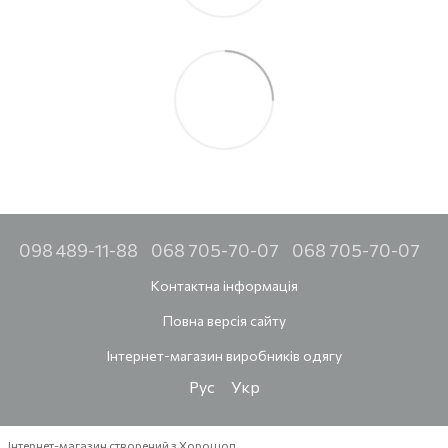
098 489-11-88
068 705-70-07
068 705-70-07
Контактна інформація
Повна версія сайту
Інтернет-магазин виробників одягу
Рус
Укр
Інтернет-магазин створений з Хорошоп