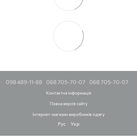
098 489-11-88
068 705-70-07
068 705-70-07
Контактна інформація
Повна версія сайту
Інтернет-магазин виробників одягу
Рус
Укр