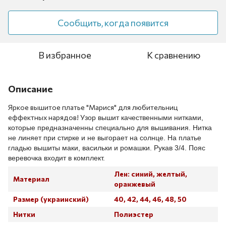
Сообщить, когда появится
В избранное
К сравнению
Описание
Яркое вышитое платье "Марися" для любительниц
еффектных нарядов! У
зор вышит качественными нитками,
которые предназначенны специально для вышивания. Нитка
не линяет при стирке и не выгорает на солнце. На платье
гладью вышиты маки, васильки и ромашки. Рукав 3/4. Пояс
веревочка входит в комплект.
Лен: синий, желтый,
Материал
оранжевый
Размер (украинский)
40, 42, 44, 46, 48, 50
Нитки
Полиэстер