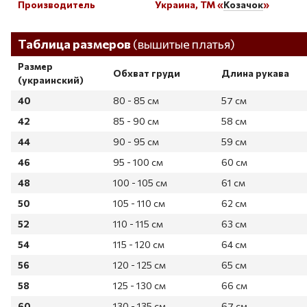
Производитель
Украина, ТМ «
Козачок
»
Таблица размеров
Таблица размеров
(вышитые платья)
Размер
Обхват груди
Длина рукава
(украинский)
40
80 - 85 см
57 см
42
85 - 90 см
58 см
44
90 - 95 см
59 см
46
95 - 100 см
60 см
48
100 - 105 см
61 см
50
105 - 110 см
62 см
52
110 - 115 см
63 см
54
115 - 120 см
64 см
56
120 - 125 см
65 см
58
125 - 130 см
66 см
60
130 - 135 см
67 см