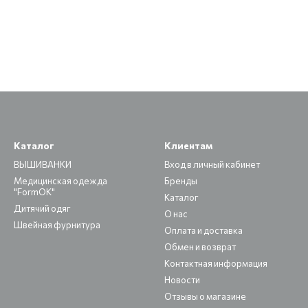
Каталог
Клиентам
ВЫШИВАНКИ
Вход в личный кабинет
Медицинская одежда
Бренды
"FormOK"
Каталог
Дитячий одяг
О нас
Швейная фурнитура
Оплата и доставка
Обмен и возврат
Контактная информация
Новости
Отзывы о магазине