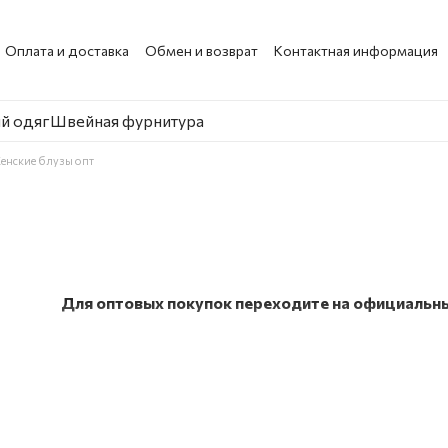
Оплата и доставка
Обмен и возврат
Контактная информация
й одяг
Швейная фурнитура
енские блузы опт
Для оптовых покупок переходите на официальны