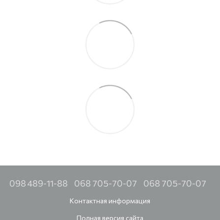
098 489-11-88
068 705-70-07
068 705-70-07
Контактная информация
Полная версия сайта