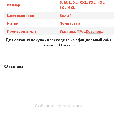
S, M, L, XL, XXL, 3XL, 4XL,
Размер
5XL, 6XL
Цвет вышивки
Белый
Нитки
Полиэстер
Производитель
Украина, ТМ «
Козачок
»
Для оптовых покупок переходите на официальный сайт:
kozachoktm.com
Отзывы
Добавьте первый отзыв