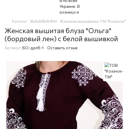
Каталог
ВЫШИВАНКИ
Женские вышиванки ТМ "Козачок"
Женская вышитая блуза "Ольга"
(бордовый лен) с белой вышивкой
Артикул:
БО-дрлб-1
Оставить отзыв