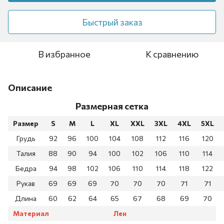
Быстрый заказ
В избранное
К сравнению
Описание
Размерная сетка
Размер
S
M
L
XL
XXL
3XL
4XL
5XL
Грудь
92
96
100
104
108
112
116
120
Талия
88
90
94
100
102
106
110
114
Бедра
94
98
102
106
110
114
118
122
Рукав
69
69
69
70
70
70
71
71
Длина
60
62
64
65
67
68
69
70
Материал
Лен