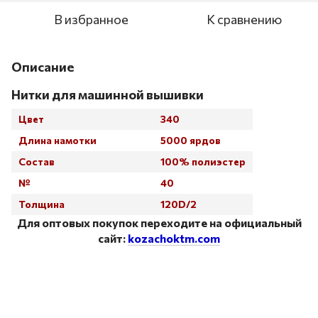
В избранное
К сравнению
Описание
Нитки для машинной вышивки
Цвет
340
Длина намотки
5000 ярдов
Состав
100% полиэстер
№
40
Толщина
120D/2
Для оптовых покупок переходите на официальный
сайт:
kozachoktm.com