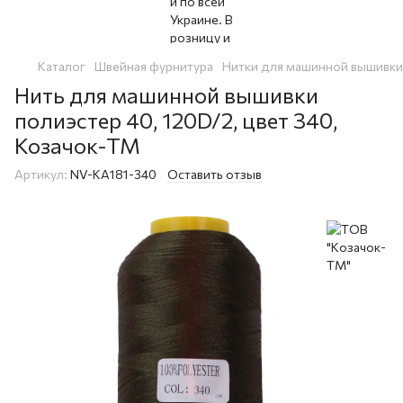
Каталог
Швейная фурнитура
Нитки для машинной вышивки
Нить для машинной вышивки
полиэстер 40, 120D/2, цвет 340,
Козачок-ТМ
Артикул:
NV-KA181-340
Оставить отзыв