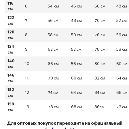
116
6
54 см
46 см
66 см
48 см
см
122
7
56 см
48 см
70 см
52 см
см
128
8
58 см
50 см
76 см
56 см
см
134
9
62 см
52 см
78 см
58 см
см
140
10
66 см
56 см
80 см
60 см
см
146
11
70 см
60 см
82 см
64 см
см
152
12
74 см
64 см
84 см
68 см
см
158
13
78 см
68 см
86см
72 см
см
Для оптовых покупок переходите на официальный