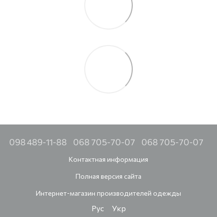
098 489-11-88
068 705-70-07
068 705-70-07
Контактная информация
Полная версия сайта
Интернет-магазин производителей одежды
Рус
Укр