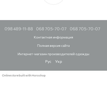
098 489-11-88
068 705-70-07
068 705-70-07
Контактная информация
Полная версия сайта
Интернет-магазин производителей одежды
Рус
Укр
Online store built with Horoshop