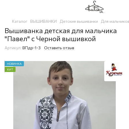
Каталог
ВЫШИВАНКИ
Детские вышиванки
Для мальчико
Вышиванка детская для мальчика
"Павел" с Черной вышивкой
Артикул:
ВПдр-1-3
Оставить отзыв
НОВИНКА
ХИТ