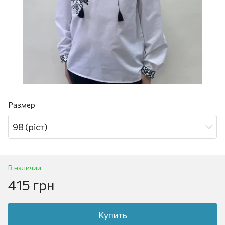
Размер
98 (ріст)
В наличии
415 грн
Купить