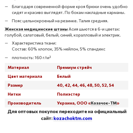
Благодаря современной форме кроя брюки очень удобно
сидят и красиво выглядят. По бокам накладные карманы.
Пояс цельнокроеный на резинке. Талия средняя.
Женская медицинские штаны
Асия шьются в 6-и цветах:
голубой, салатовый, белый, синий, коралловый и электрик.
Характеристика ткани:
Состав: 60% хлопок, 35% нейлон, 5% спандекс
плотность: 160 г/м²
Материал
Премиум стрейч
Цвет материала
Белый
Размер
40, 42, 44, 46, 48, 50, 52, 54
Нитки
Полиэстер
Производитель
Украина, ООО «
Козачок-ТМ
»
Для
оптовых покупок переходите на официальный
сайт:
kozachoktm.com