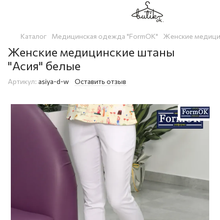
Каталог
Медицинская одежда "FormOK"
Женские медици
Женские медицинские штаны
"Асия" белые
Артикул:
asiya-d-w
Оставить отзыв