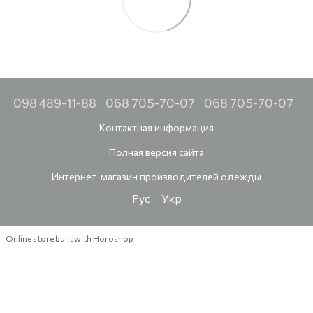
098 489-11-88
068 705-70-07
068 705-70-07
Контактная информация
Полная версия сайта
Интернет-магазин производителей одежды
Рус
Укр
Online store built with Horoshop