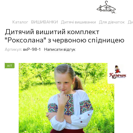
Каталог
ВИШИВАНКИ
Дитячі вишиванки
Для дівчаток
Ди
Дитячий вишитий комплект
"Роксолана" з червоною спідницею
Артикул:
вкР-98-1
Написати відгук
ХІТ