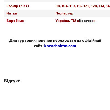
Розмір (ріст)
98, 104, 110, 116, 122, 128, 134, 1
Нитки
Поліестер
Виробник
Україна, ТМ «
Козачок
»
Для гуртових покупок переходьте на офіційний
сайт:
kozachoktm.com
Відгуки