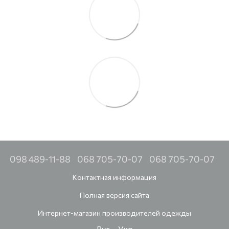
098 489-11-88
068 705-70-07
068 705-70-07
Контактная информация
Полная версия сайта
Интернет-магазин производителей одежды
Рус
Укр